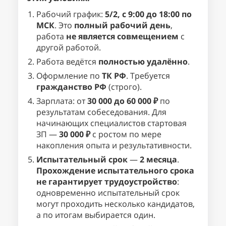
Рабочий график:
5/2, с 9:00 до 18:00 по
МСК
. Это
полный рабочий день
,
работа
не является совмещением
с
другой работой.
Работа ведётся
полностью удалённо
.
Оформление по
ТК РФ
. Требуется
гражданство РФ
(строго).
Зарплата: от
30 000 до 60 000 ₽
по
результатам собеседования. Для
начинающих специалистов стартовая
ЗП —
30 000 ₽
с ростом по мере
накопления опыта и результативности.
Испытательный срок
—
2 месяца
.
Прохождение испытательного срока
не гарантирует трудоустройство
:
одновременно испытательный срок
могут проходить несколько кандидатов,
а по итогам выбирается один.